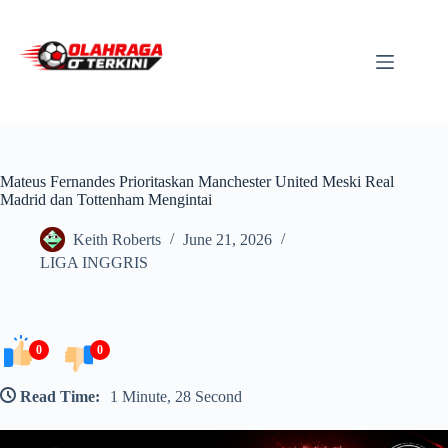
Skip
to
content
Mateus Fernandes Prioritaskan Manchester United Meski Real
Madrid dan Tottenham Mengintai
Keith Roberts
June 21, 2026
LIGA INGGRIS
0
0
Read Time:
1 Minute, 28 Second