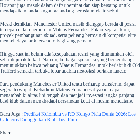
Hotspur juga masuk dalam daftar peminat dan siap bersaing untuk
mendapatkan tanda tangan gelandang berusia muda tersebut.
Meski demikian, Manchester United masih dianggap berada di posisi
terdepan dalam perburuan Mateus Fernandes. Faktor sejarah klub,
proyek pembangunan skuad, serta peluang bermain di kompetisi elite
menjadi daya tarik tersendiri bagi sang pemain.
Hingga saat ini belum ada kesepakatan resmi yang diumumkan oleh
seluruh pihak terkait. Namun, berbagai spekulasi yang berkembang
menunjukkan bahwa peluang Mateus Fernandes untuk berlabuh di Old
Trafford semakin terbuka lebar apabila negosiasi berjalan lancar.
Para pendukung Manchester United tentu berharap transfer ini dapat
segera terwujud. Kehadiran Mateus Fernandes diyakini dapat
menambah kualitas lini tengah dan menjadi investasi jangka panjang
bagi klub dalam menghadapi persaingan ketat di musim mendatang.
Baca Juga :
Prediksi Kolombia vs RD Kongo Piala Dunia 2026: Los
Cafeteros Diunggulkan Raih Tiga Poin
Share