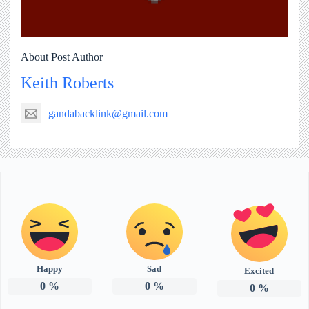
About Post Author
Keith Roberts
gandabacklink@gmail.com
Happy
Sad
Excited
0
%
0
%
0
%