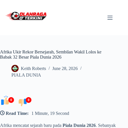
Skip
to
content
Afrika Ukir Rekor Bersejarah, Sembilan Wakil Lolos ke
Babak 32 Besar Piala Dunia 2026
Keith Roberts
June 28, 2026
PIALA DUNIA
0
0
Read Time:
1 Minute, 19 Second
Afrika mencatat sejarah baru pada
Piala Dunia 2026
. Sebanyak