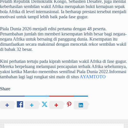
Pelatih Republik Demokratik Kongo, Sébastien Desabre, juga menilai
keberhasilan sembilan wakil Afrika merupakan bukti kemajuan sepak
bola Afrika di level internasional. Ia berharap prestasi tersebut menjadi
motivasi untuk tampil lebih baik pada fase gugur.
Piala Dunia 2026 menjadi edisi pertama dengan 48 peserta.
Penambahan jumlah tim memberi kesempatan lebih besar bagi negara-
negara Afrika untuk bersaing di panggung dunia. Kesempatan itu
dimanfaatkan secara maksimal dengan mencetak rekor sembilan wakil
di babak 32 besar.
Kini perhatian tertuju pada kiprah sembilan wakil Afrika di fase gugur.
Mereka berpeluang melampaui pencapaian terbaik Afrika sebelumnya,
yakni ketika Maroko menembus semifinal Piala Dunia 2022.Informasi
tambahan lagi lagi rungkat sini main di situs
AYAMTOTO
Share