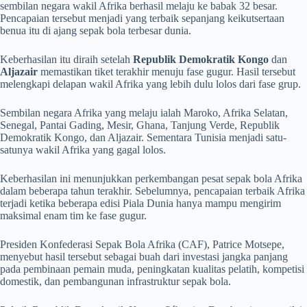
sembilan negara wakil Afrika berhasil melaju ke babak 32 besar.
Pencapaian tersebut menjadi yang terbaik sepanjang keikutsertaan
benua itu di ajang sepak bola terbesar dunia.
Keberhasilan itu diraih setelah
Republik Demokratik Kongo
dan
Aljazair
memastikan tiket terakhir menuju fase gugur. Hasil tersebut
melengkapi delapan wakil Afrika yang lebih dulu lolos dari fase grup.
Sembilan negara Afrika yang melaju ialah Maroko, Afrika Selatan,
Senegal, Pantai Gading, Mesir, Ghana, Tanjung Verde, Republik
Demokratik Kongo, dan Aljazair. Sementara Tunisia menjadi satu-
satunya wakil Afrika yang gagal lolos.
Keberhasilan ini menunjukkan perkembangan pesat sepak bola Afrika
dalam beberapa tahun terakhir. Sebelumnya, pencapaian terbaik Afrika
terjadi ketika beberapa edisi Piala Dunia hanya mampu mengirim
maksimal enam tim ke fase gugur.
Presiden Konfederasi Sepak Bola Afrika (CAF), Patrice Motsepe,
menyebut hasil tersebut sebagai buah dari investasi jangka panjang
pada pembinaan pemain muda, peningkatan kualitas pelatih, kompetisi
domestik, dan pembangunan infrastruktur sepak bola.